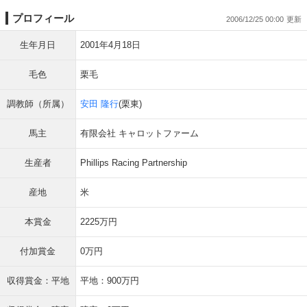
プロフィール
2006/12/25 00:00
生年月日
2001年4月18日
毛色
栗毛
調教師（所属）
安田 隆行
(栗東)
馬主
有限会社 キャロットファーム
生産者
Phillips Racing Partnership
産地
米
本賞金
2225万円
付加賞金
0万円
収得賞金：平地
平地：900万円