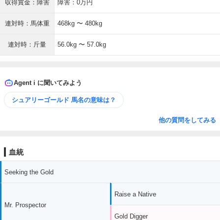
収得賞金：障害
障害：0万円
連対時：馬体重
468kg 〜 480kg
連対時：斤量
56.0kg 〜 57.0kg
Agent i に聞いてみよう
シュアリーゴールド 馬名の意味は？
他の質問をしてみる
血統
Seeking the Gold
Raise a Native
Mr. Prospector
Gold Digger