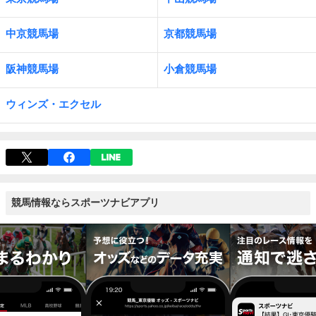
中京競馬場
京都競馬場
阪神競馬場
小倉競馬場
ウィンズ・エクセル
競馬情報ならスポーツナビアプリ