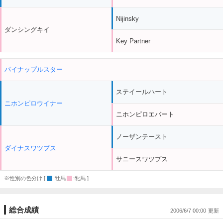
Nijinsky
ダンシングキイ
Key Partner
パイナップルスター
ステイールハート
ニホンピロウイナー
ニホンピロエバート
ノーザンテースト
ダイナスワツプス
サニースワツプス
※性別の色分け [
:牡馬
:牝馬 ]
総合成績
2006/6/7 00:00