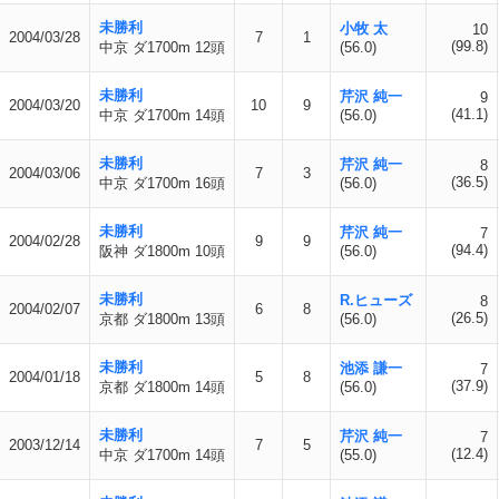
未勝利
小牧 太
10
2004/03/28
7
1
(99.8)
中京 ダ1700m 12頭
(56.0)
未勝利
芹沢 純一
9
2004/03/20
10
9
(41.1)
中京 ダ1700m 14頭
(56.0)
未勝利
芹沢 純一
8
2004/03/06
7
3
(36.5)
中京 ダ1700m 16頭
(56.0)
未勝利
芹沢 純一
7
2004/02/28
9
9
(94.4)
阪神 ダ1800m 10頭
(56.0)
未勝利
R.ヒューズ
8
2004/02/07
6
8
(26.5)
京都 ダ1800m 13頭
(56.0)
未勝利
池添 謙一
7
2004/01/18
5
8
(37.9)
京都 ダ1800m 14頭
(56.0)
未勝利
芹沢 純一
7
2003/12/14
7
5
(12.4)
中京 ダ1700m 14頭
(55.0)