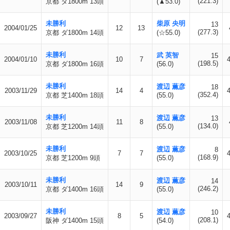
(221.3)
京都 ダ1800m 13頭
(▲53.0)
未勝利
柴原 央明
13
2004/01/25
12
13
(277.3)
京都 ダ1800m 14頭
(☆55.0)
未勝利
武 英智
15
2004/01/10
10
7
(198.5)
京都 ダ1800m 16頭
(56.0)
未勝利
渡辺 薫彦
18
2003/11/29
14
4
(352.4)
京都 芝1400m 18頭
(55.0)
未勝利
渡辺 薫彦
13
2003/11/08
11
8
(134.0)
京都 芝1200m 14頭
(55.0)
未勝利
渡辺 薫彦
8
2003/10/25
7
7
(168.9)
京都 芝1200m 9頭
(55.0)
未勝利
渡辺 薫彦
14
2003/10/11
14
9
(246.2)
京都 ダ1400m 16頭
(55.0)
未勝利
渡辺 薫彦
10
2003/09/27
8
5
(208.1)
阪神 ダ1400m 15頭
(54.0)