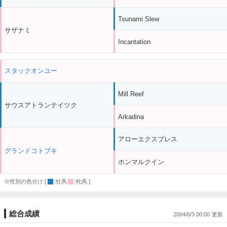
Tsunami Slew
サザナミ
Incantation
スタックオンユー
Mill Reef
サウスアトランテイツク
Arkadina
アローエクスプレス
グランドコトブキ
ホンマルクイン
※性別の色分け [
:牡馬
:牝馬 ]
総合成績
2004/6/3 00:00