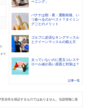
ーニング」
バナナは朝・夜・運動前後、い
つ食べるのがベスト？タイミン
グごとのメリット
ゴルフに必須なキングマッスル
とクイーンマッスルの鍛え方
の
ータで
太っていないのに悪玉コレステ
ロール値が高い原因と対策は？
記事一覧
び安全性を保証するものではありません。当該情報に基