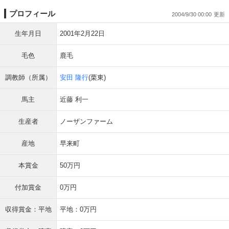
プロフィール
2004/9/30 00:00
生年月日
2001年2月22日
毛色
鹿毛
調教師（所属）
安田 隆行
(栗東)
馬主
近藤 利一
生産者
ノーザンファーム
産地
早来町
本賞金
50万円
付加賞金
0万円
収得賞金：平地
平地：0万円