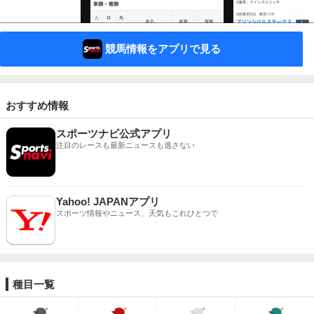
競馬情報をアプリで見る
おすすめ情報
スポーツナビ公式アプリ
注目のレースも最新ニュースも逃さない
Yahoo! JAPANアプリ
スポーツ情報やニュース、天気もこれひとつで
種目一覧