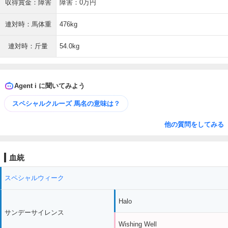
収得賞金：障害
障害：0万円
連対時：馬体重
476kg
連対時：斤量
54.0kg
Agent i に聞いてみよう
スペシャルクルーズ 馬名の意味は？
他の質問をしてみる
血統
スペシャルウィーク
Halo
サンデーサイレンス
Wishing Well