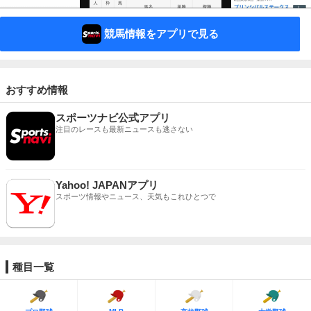
競馬情報をアプリで見る
おすすめ情報
スポーツナビ公式アプリ
注目のレースも最新ニュースも逃さない
Yahoo! JAPANアプリ
スポーツ情報やニュース、天気もこれひとつで
種目一覧