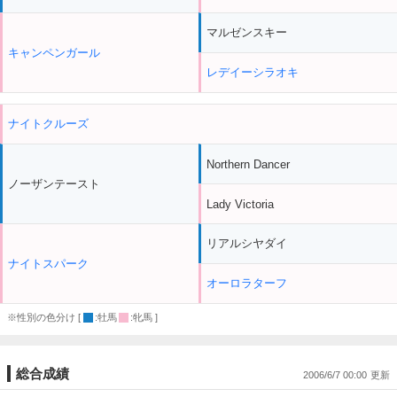
マルゼンスキー
キャンペンガール
レデイーシラオキ
ナイトクルーズ
Northern Dancer
ノーザンテースト
Lady Victoria
リアルシヤダイ
ナイトスパーク
オーロラターフ
※性別の色分け [
:牡馬
:牝馬 ]
総合成績
2006/6/7 00:00