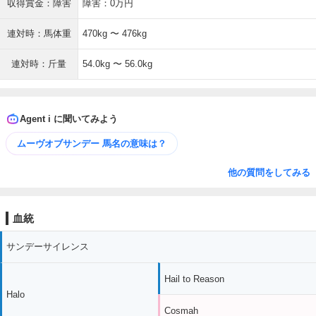
収得賞金：障害
障害：0万円
連対時：馬体重
470kg 〜 476kg
連対時：斤量
54.0kg 〜 56.0kg
Agent i に聞いてみよう
ムーヴオブサンデー 馬名の意味は？
他の質問をしてみる
血統
サンデーサイレンス
Hail to Reason
Halo
Cosmah