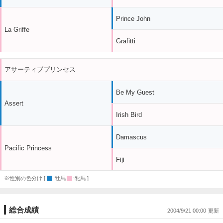
Prince John
La Griffe
Grafitti
アサーティブプリンセス
Be My Guest
Assert
Irish Bird
Damascus
Pacific Princess
Fiji
※性別の色分け [
:牡馬
:牝馬 ]
総合成績
2004/9/21 00:00