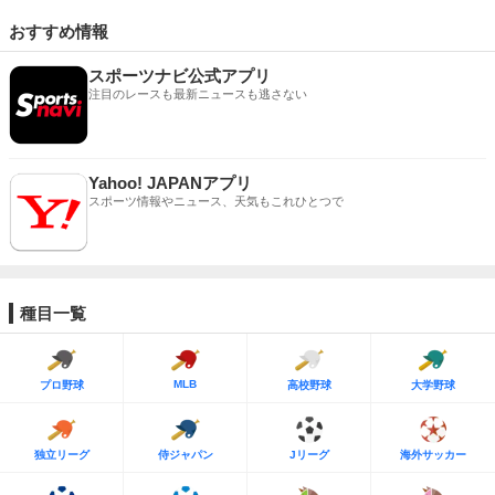
おすすめ情報
スポーツナビ公式アプリ
注目のレースも最新ニュースも逃さない
Yahoo! JAPANアプリ
スポーツ情報やニュース、天気もこれひとつで
種目一覧
MLB
プロ野球
高校野球
大学野球
独立リーグ
侍ジャパン
Jリーグ
海外サッカー