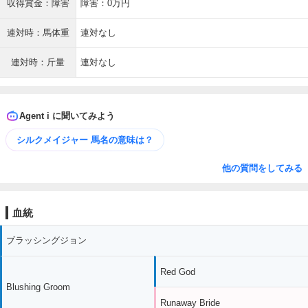
収得賞金：障害
障害：0万円
連対時：馬体重
連対なし
連対時：斤量
連対なし
Agent i に聞いてみよう
シルクメイジャー 馬名の意味は？
他の質問をしてみる
血統
ブラッシングジョン
Red God
Blushing Groom
Runaway Bride