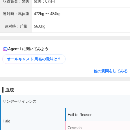
収得賞金：障害
障害：0万円
連対時：馬体重
472kg 〜 484kg
連対時：斤量
56.0kg
Agent i に聞いてみよう
オールキャスト 馬名の意味は？
他の質問をしてみる
血統
サンデーサイレンス
Hail to Reason
Halo
Cosmah