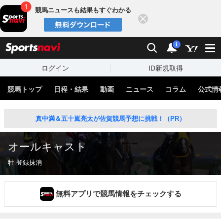
競馬ニュースも結果もすぐわかる
閉じる
スポーツナビ
検索
通知
i
ログイン
ID新規取得
競馬トップ
日程・結果
動画
ニュース
コラム
公式情
真中満＆五十嵐亮太が佐賀競馬予想に挑戦！（PR）
オールキャスト
牡 登録抹消
無料アプリで競馬情報をチェックする