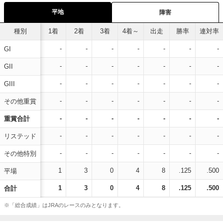
平地
障害
種別
1着
2着
3着
4着～
出走
勝率
連対率
-
-
-
-
-
-
-
GI
-
-
-
-
-
-
-
GII
-
-
-
-
-
-
-
GIII
-
-
-
-
-
-
-
その他重賞
-
-
-
-
-
-
-
重賞合計
-
-
-
-
-
-
-
リステッド
-
-
-
-
-
-
-
その他特別
1
3
0
4
8
.125
.500
平場
1
3
0
4
8
.125
.500
合計
※「総合成績」はJRAのレースのみとなります。