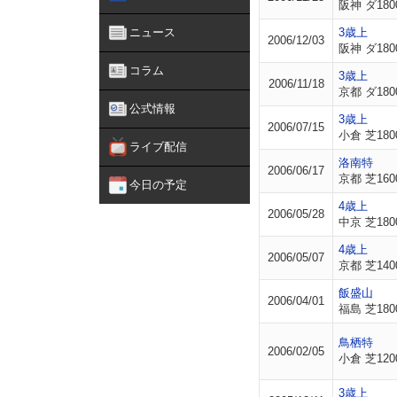
阪神 ダ180
ニュース
3歳上
2006/12/03
阪神 ダ180
コラム
3歳上
2006/11/18
京都 ダ180
公式情報
3歳上
2006/07/15
小倉 芝180
ライブ配信
洛南特
2006/06/17
京都 芝160
今日の予定
4歳上
2006/05/28
中京 芝180
4歳上
2006/05/07
京都 芝140
飯盛山
2006/04/01
福島 芝180
鳥栖特
2006/02/05
小倉 芝120
3歳上