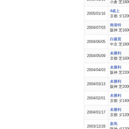
小倉 芝180
4歳上
2005/01/16
京都 ダ120
南港特
2004/07/03
阪神 芝160
白藤賞
2004/06/05
中京 芝180
未勝利
2004/05/09
京都 芝160
未勝利
2004/04/03
阪神 芝220
未勝利
2004/03/13
阪神 芝200
未勝利
2004/02/01
京都 ダ140
未勝利
2004/01/17
京都 ダ120
新馬
2003/12/28
阪神 ダ120