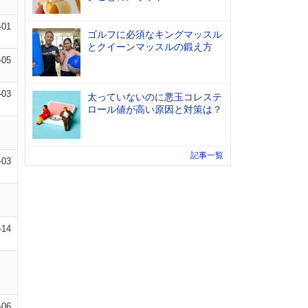
-01
ゴルフに必須なキングマッスル
とクイーンマッスルの鍛え方
-05
-03
太っていないのに悪玉コレステ
ロール値が高い原因と対策は？
記事一覧
-03
-14
-06