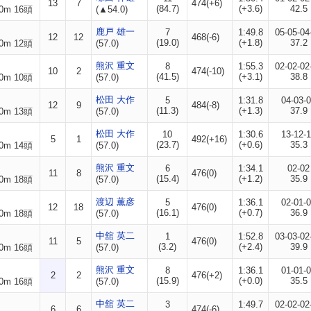
13
7
474(+6)
(84.7)
(+3.6)
42.5
0m 16頭
(▲54.0)
鹿戸 雄一
7
1:49.8
05-05-04
12
12
468(-6)
(19.0)
(+1.8)
37.2
0m 12頭
(57.0)
熊沢 重文
8
1:55.3
02-02-02
10
2
474(-10)
(41.5)
(+3.1)
38.8
0m 10頭
(57.0)
松田 大作
5
1:31.8
04-03-
12
9
484(-8)
(11.3)
(+1.3)
37.9
0m 13頭
(57.0)
松田 大作
10
1:30.6
13-12-
5
1
492(+16)
(23.7)
(+0.6)
35.3
0m 14頭
(57.0)
熊沢 重文
6
1:34.1
02-02
11
8
476(0)
(15.4)
(+1.2)
35.9
0m 18頭
(57.0)
渡辺 薫彦
5
1:36.1
02-01-
12
18
476(0)
(16.1)
(+0.7)
36.9
0m 18頭
(57.0)
中舘 英二
1
1:52.8
03-03-02
11
5
476(0)
(3.2)
(+2.4)
39.9
0m 16頭
(57.0)
熊沢 重文
8
1:36.1
01-01-
2
2
476(+2)
(15.9)
(+0.0)
35.5
0m 16頭
(57.0)
中舘 英二
3
1:49.7
02-02-02
6
6
474(-6)