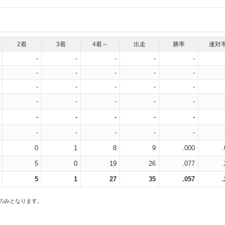
2着
3着
4着～
出走
勝率
連対
-
-
-
-
-
-
-
-
-
-
-
-
-
-
-
-
-
-
-
-
-
-
-
-
-
-
-
-
-
-
0
1
8
9
.000
5
0
19
26
.077
5
1
27
35
.057
スのみとなります。