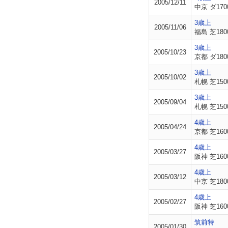
2005/12/11
中京 ダ170
3歳上
2005/11/06
福島 芝180
3歳上
2005/10/23
京都 ダ180
3歳上
2005/10/02
札幌 芝150
3歳上
2005/09/04
札幌 芝150
4歳上
2005/04/24
京都 芝160
4歳上
2005/03/27
阪神 芝160
4歳上
2005/03/12
中京 芝180
4歳上
2005/02/27
阪神 芝160
筑前特
2005/01/30