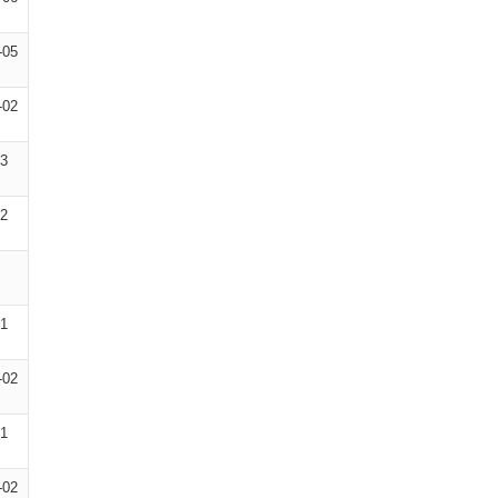
-05
-02
03
12
01
-02
01
-02