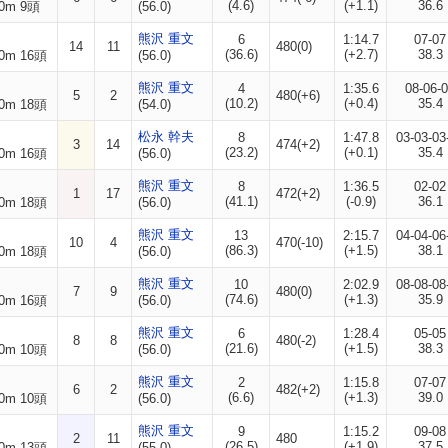
(4.6)
(+1.1)
36.6
0m 9頭
(56.0)
熊沢 重文
6
1:14.7
07-07
14
11
480(0)
(36.6)
(+2.7)
38.3
0m 16頭
(56.0)
熊沢 重文
4
1:35.6
08-06-
5
2
480(+6)
(10.2)
(+0.4)
35.4
0m 18頭
(54.0)
松永 幹夫
8
1:47.8
03-03-03
3
14
474(+2)
(23.2)
(+0.1)
35.4
0m 16頭
(56.0)
熊沢 重文
8
1:36.5
02-02
1
17
472(+2)
(41.1)
(-0.9)
36.1
0m 18頭
(56.0)
熊沢 重文
13
2:15.7
04-04-06
10
4
470(-10)
(86.3)
(+1.5)
38.1
0m 18頭
(56.0)
熊沢 重文
10
2:02.9
08-08-08
7
9
480(0)
(74.6)
(+1.3)
35.9
0m 16頭
(56.0)
熊沢 重文
6
1:28.4
05-05
8
8
480(-2)
(21.6)
(+1.5)
38.3
0m 10頭
(56.0)
熊沢 重文
2
1:15.8
07-07
6
2
482(+2)
(6.6)
(+1.3)
39.0
0m 10頭
(56.0)
熊沢 重文
9
1:15.2
09-08
2
11
480
(26.5)
(+1.9)
37.5
0m 13頭
(55.0)