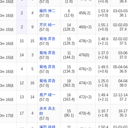
(1.8)
(+0.4)
38.4
0m 16頭
(57.0)
藤田 伸二
6
1:53.9
03-03-03
2
4
458(-2)
(12.6)
(+0.0)
38.1
0m 16頭
(57.0)
芹沢 純一
14
1:55.1
02-02-03
2
9
460(+2)
(128.2)
(+0.0)
37.4
0m 15頭
(57.0)
菊地 昇吾
15
1:48.6
02-02-02
15
15
478(+2)
(128.3)
(+2.1)
37.5
0m 16頭
(57.0)
菊地 昇吾
11
1:37.0
03-06
14
3
476(0)
(144.2)
(+2.6)
37.0
0m 15頭
(57.0)
菊地 昇吾
15
1:49.5
05-04-04
4
5
476(+2)
(134.3)
(+0.6)
36.8
0m 16頭
(57.0)
菊地 昇吾
18
1:25.0
04-04
12
16
474(+2)
(363.3)
(+1.6)
38.0
0m 18頭
(57.0)
鹿戸 雄一
16
1:49.4
12-12-14
13
14
472(+2)
(163.4)
(+2.1)
37.2
0m 16頭
(57.0)
赤木 高太
15
1:10.7
16-17
17
4
470(-4)
郎
(80.1)
(+1.8)
35.3
0m 17頭
(57.0)
塚田 祥雄
11
1:50.4
01-02-02