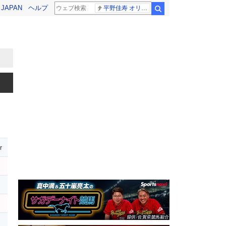
! JAPAN
ヘルプ
平野佳寿 オリックス
検索
r