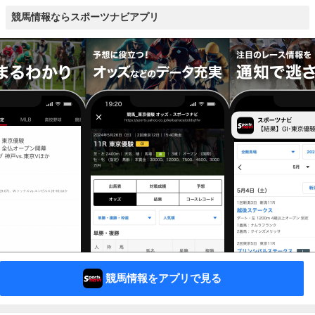
競馬情報ならスポーツナビアプリ
競馬情報をアプリで見る