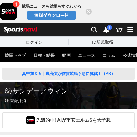
競馬ニュースも結果もすぐわかる
閉じる
スポーツナビ
検索
通知
i
ログイン
ID新規取得
競馬トップ
日程・結果
動画
ニュース
コラム
公式情
真中満＆五十嵐亮太が佐賀競馬予想に挑戦！（PR）
サンデーアウィン
牡 登録抹消
先週的中! AIが平安エルムSを大予想