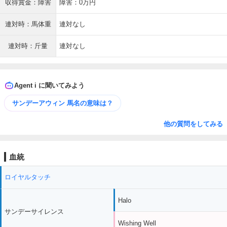
収得賞金：障害
障害：0万円
連対時：馬体重
連対なし
連対時：斤量
連対なし
Agent i に聞いてみよう
サンデーアウィン 馬名の意味は？
他の質問をしてみる
血統
ロイヤルタッチ
Halo
サンデーサイレンス
Wishing Well