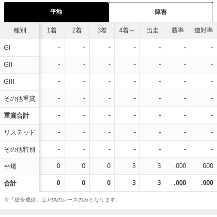
平地
障害
種別
1着
2着
3着
4着～
出走
勝率
連対率
-
-
-
-
-
-
-
GI
-
-
-
-
-
-
-
GII
-
-
-
-
-
-
-
GIII
-
-
-
-
-
-
-
その他重賞
-
-
-
-
-
-
-
重賞合計
-
-
-
-
-
-
-
リステッド
-
-
-
-
-
-
-
その他特別
0
0
0
3
3
.000
.000
平場
0
0
0
3
3
.000
.000
合計
※「総合成績」はJRAのレースのみとなります。