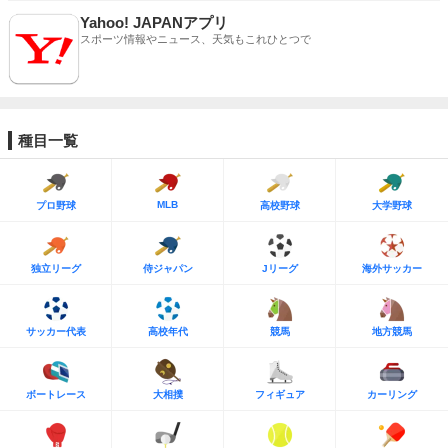
Yahoo! JAPANアプリ
スポーツ情報やニュース、天気もこれひとつで
種目一覧
MLB
プロ野球
高校野球
大学野球
独立リーグ
侍ジャパン
Jリーグ
海外サッカー
サッカー代表
高校年代
競馬
地方競馬
ボートレース
大相撲
フィギュア
カーリング