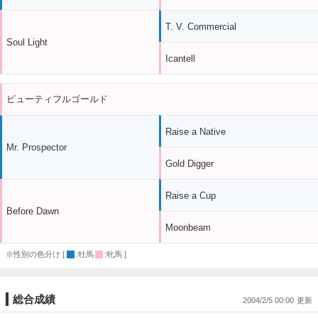
T. V. Commercial
Soul Light
Icantell
ビューティフルゴールド
Raise a Native
Mr. Prospector
Gold Digger
Raise a Cup
Before Dawn
Moonbeam
※性別の色分け [
:牡馬
:牝馬 ]
総合成績
2004/2/5 00:00