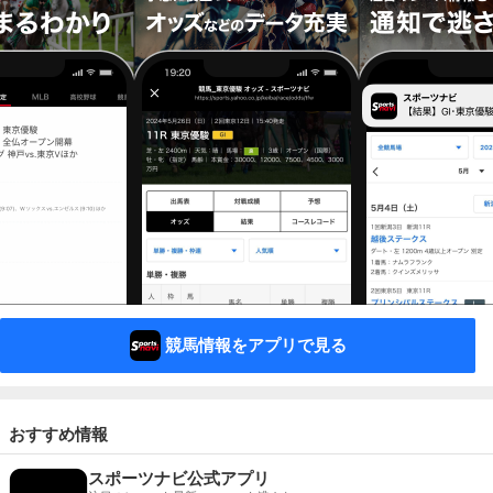
競馬情報をアプリで見る
おすすめ情報
スポーツナビ公式アプリ