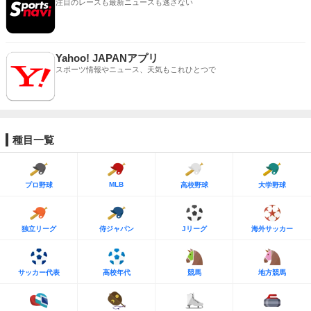
注目のレースも最新ニュースも逃さない
Yahoo! JAPANアプリ
スポーツ情報やニュース、天気もこれひとつで
種目一覧
MLB
プロ野球
高校野球
大学野球
独立リーグ
侍ジャパン
Jリーグ
海外サッカー
サッカー代表
高校年代
競馬
地方競馬