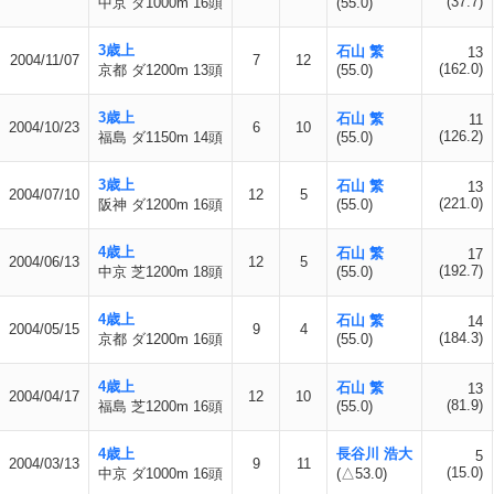
(37.7)
中京 ダ1000m 16頭
(55.0)
3歳上
石山 繁
13
2004/11/07
7
12
(162.0)
京都 ダ1200m 13頭
(55.0)
3歳上
石山 繁
11
2004/10/23
6
10
(126.2)
福島 ダ1150m 14頭
(55.0)
3歳上
石山 繁
13
2004/07/10
12
5
(221.0)
阪神 ダ1200m 16頭
(55.0)
4歳上
石山 繁
17
2004/06/13
12
5
(192.7)
中京 芝1200m 18頭
(55.0)
4歳上
石山 繁
14
2004/05/15
9
4
(184.3)
京都 ダ1200m 16頭
(55.0)
4歳上
石山 繁
13
2004/04/17
12
10
(81.9)
福島 芝1200m 16頭
(55.0)
4歳上
長谷川 浩大
5
2004/03/13
9
11
(15.0)
中京 ダ1000m 16頭
(△53.0)