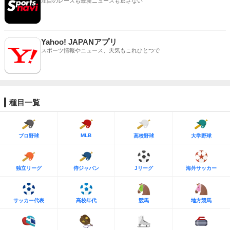
注目のレースも最新ニュースも逃さない
Yahoo! JAPANアプリ
スポーツ情報やニュース、天気もこれひとつで
種目一覧
MLB
プロ野球
高校野球
大学野球
独立リーグ
侍ジャパン
Jリーグ
海外サッカー
サッカー代表
高校年代
競馬
地方競馬