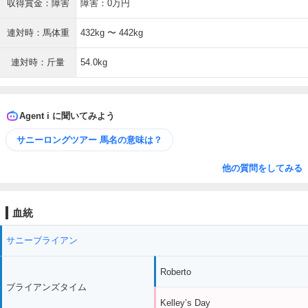
収得賞金：障害
障害：0万円
連対時：馬体重
432kg 〜 442kg
連対時：斤量
54.0kg
Agent i に聞いてみよう
サニーロングツアー 馬名の意味は？
他の質問をしてみる
血統
サニーブライアン
Roberto
ブライアンズタイム
Kelley’s Day