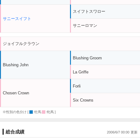
スイフトスワロー
サニースイフト
サニーロマン
ジョイフルクラウン
Blushing Groom
Blushing John
La Griffe
Forli
Chosen Crown
Six Crowns
※性別の色分け [
:牡馬
:牝馬 ]
総合成績
2006/6/7 00:00