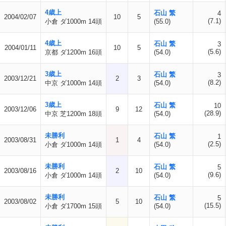
4歳上
石山 繁
4
2004/02/07
10
5
(7.1)
小倉 ダ1000m 14頭
(55.0)
4歳上
石山 繁
3
2004/01/11
10
5
(5.6)
京都 ダ1200m 16頭
(54.0)
3歳上
石山 繁
3
2003/12/21
2
3
(8.2)
中京 ダ1000m 14頭
(54.0)
3歳上
石山 繁
10
2003/12/06
9
12
(28.9)
中京 芝1200m 18頭
(54.0)
未勝利
石山 繁
1
2003/08/31
1
4
(2.5)
小倉 ダ1000m 14頭
(54.0)
未勝利
石山 繁
5
2003/08/16
2
10
(9.6)
小倉 ダ1000m 14頭
(54.0)
未勝利
石山 繁
5
2003/08/02
5
10
(15.5)
小倉 ダ1700m 15頭
(54.0)