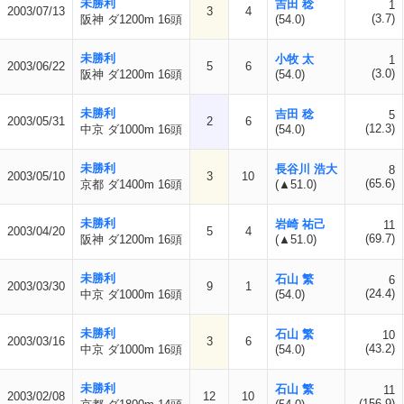
未勝利
吉田 稔
1
2003/07/13
3
4
(3.7)
阪神 ダ1200m 16頭
(54.0)
未勝利
小牧 太
1
2003/06/22
5
6
(3.0)
阪神 ダ1200m 16頭
(54.0)
未勝利
吉田 稔
5
2003/05/31
2
6
(12.3)
中京 ダ1000m 16頭
(54.0)
未勝利
長谷川 浩大
8
2003/05/10
3
10
(65.6)
京都 ダ1400m 16頭
(▲51.0)
未勝利
岩崎 祐己
11
2003/04/20
5
4
(69.7)
阪神 ダ1200m 16頭
(▲51.0)
未勝利
石山 繁
6
2003/03/30
9
1
(24.4)
中京 ダ1000m 16頭
(54.0)
未勝利
石山 繁
10
2003/03/16
3
6
(43.2)
中京 ダ1000m 16頭
(54.0)
未勝利
石山 繁
11
2003/02/08
12
10
(156.9)