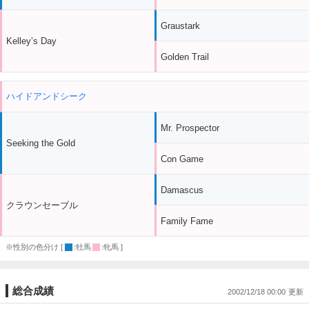
Graustark
Kelley’s Day
Golden Trail
ハイドアンドシーク
Mr. Prospector
Seeking the Gold
Con Game
Damascus
クラウンセーブル
Family Fame
※性別の色分け [
:牡馬
:牝馬 ]
総合成績
2002/12/18 00:00