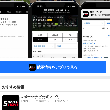
競馬情報をアプリで見る
おすすめ情報
スポーツナビ公式アプリ
注目のレースも最新ニュースも逃さない