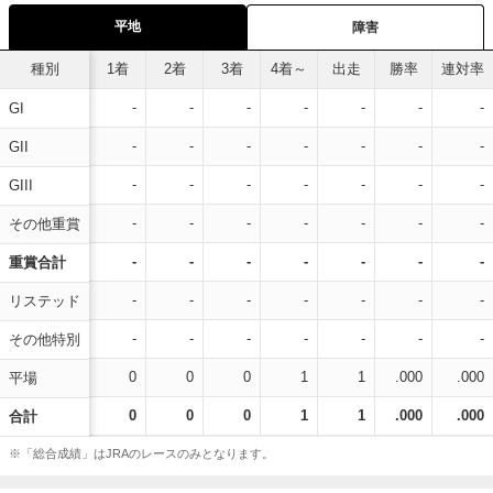
平地
障害
種別
1着
2着
3着
4着～
出走
勝率
連対率
-
-
-
-
-
-
-
GI
-
-
-
-
-
-
-
GII
-
-
-
-
-
-
-
GIII
-
-
-
-
-
-
-
その他重賞
-
-
-
-
-
-
-
重賞合計
-
-
-
-
-
-
-
リステッド
-
-
-
-
-
-
-
その他特別
0
0
0
1
1
.000
.000
平場
0
0
0
1
1
.000
.000
合計
※「総合成績」はJRAのレースのみとなります。