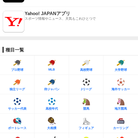
Yahoo! JAPANアプリ
スポーツ情報やニュース、天気もこれひとつで
種目一覧
MLB
プロ野球
高校野球
大学野球
独立リーグ
侍ジャパン
Jリーグ
海外サッカー
サッカー代表
高校年代
競馬
地方競馬
ボートレース
大相撲
フィギュア
カーリング