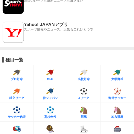
注目のレースも最新ニュースも逃さない
Yahoo! JAPANアプリ
スポーツ情報やニュース、天気もこれひとつで
種目一覧
MLB
プロ野球
高校野球
大学野球
独立リーグ
侍ジャパン
Jリーグ
海外サッカー
サッカー代表
高校年代
競馬
地方競馬