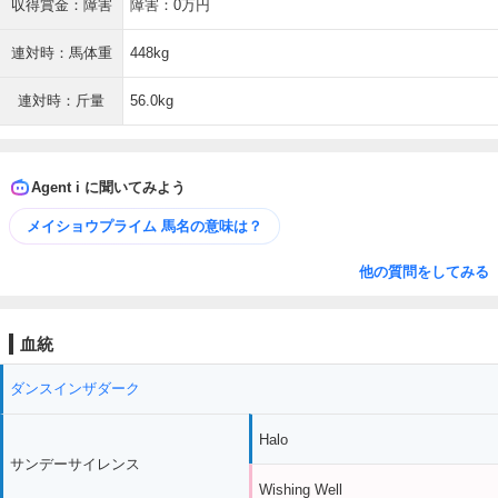
収得賞金：障害
障害：0万円
連対時：馬体重
448kg
連対時：斤量
56.0kg
Agent i に聞いてみよう
メイショウプライム 馬名の意味は？
他の質問をしてみる
血統
ダンスインザダーク
Halo
サンデーサイレンス
Wishing Well