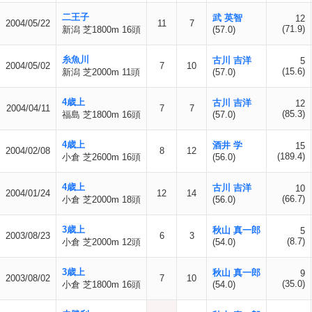
二王子
武 英智
12
2004/05/22
11
7
(71.9)
新潟 芝1800m 16頭
(57.0)
糸魚川
古川 吉洋
5
2004/05/02
7
10
(15.6)
新潟 芝2000m 11頭
(57.0)
4歳上
古川 吉洋
12
2004/04/11
7
7
(85.3)
福島 芝1800m 16頭
(57.0)
4歳上
酒井 学
15
2004/02/08
8
12
(189.4)
小倉 芝2600m 16頭
(56.0)
4歳上
古川 吉洋
10
2004/01/24
12
14
(66.7)
小倉 芝2000m 18頭
(56.0)
3歳上
秋山 真一郎
5
2003/08/23
6
3
(8.7)
小倉 芝2000m 12頭
(54.0)
3歳上
秋山 真一郎
9
2003/08/02
7
10
(35.0)
小倉 芝1800m 16頭
(54.0)