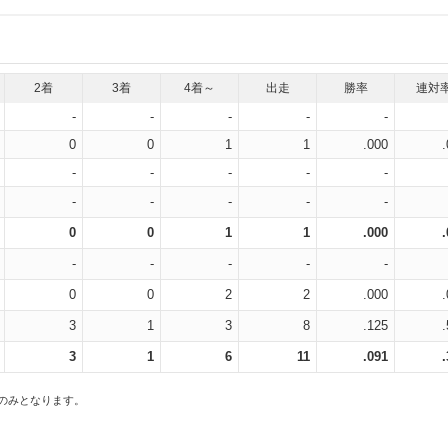
2着
3着
4着～
出走
勝率
連対
-
-
-
-
-
0
0
1
1
.000
-
-
-
-
-
-
-
-
-
-
0
0
1
1
.000
-
-
-
-
-
0
0
2
2
.000
3
1
3
8
.125
3
1
6
11
.091
スのみとなります。