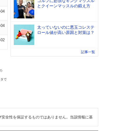
ゴルフに必須なキングマッスル
とクイーンマッスルの鍛え方
-04
-04
太っていないのに悪玉コレステ
ロール値が高い原因と対策は？
-02
記事一覧
の
ータで
び安全性を保証するものではありません。当該情報に基