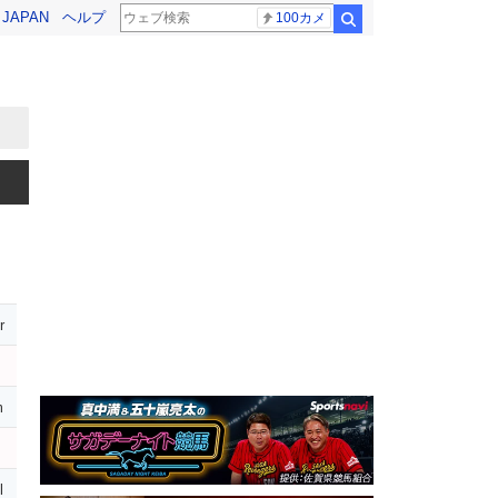
! JAPAN
ヘルプ
100カメ
検索
r
m
l