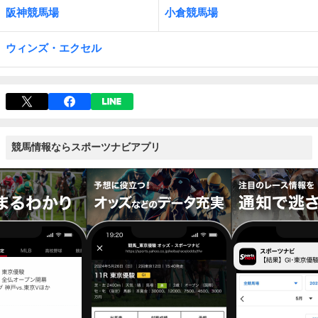
阪神競馬場
小倉競馬場
ウィンズ・エクセル
競馬情報ならスポーツナビアプリ