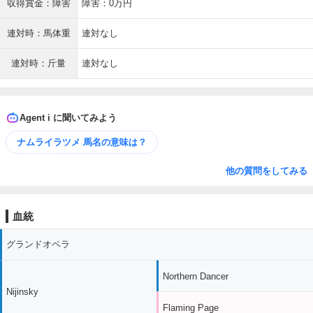
収得賞金：障害
障害：0万円
連対時：馬体重
連対なし
連対時：斤量
連対なし
Agent i に聞いてみよう
ナムライラツメ 馬名の意味は？
他の質問をしてみる
血統
グランドオペラ
Northern Dancer
Nijinsky
Flaming Page