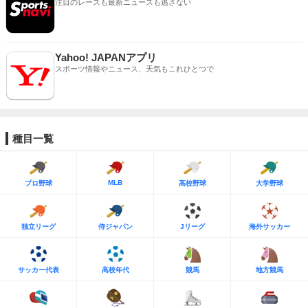
注目のレースも最新ニュースも逃さない
Yahoo! JAPANアプリ
スポーツ情報やニュース、天気もこれひとつで
種目一覧
MLB
プロ野球
高校野球
大学野球
独立リーグ
侍ジャパン
Jリーグ
海外サッカー
サッカー代表
高校年代
競馬
地方競馬