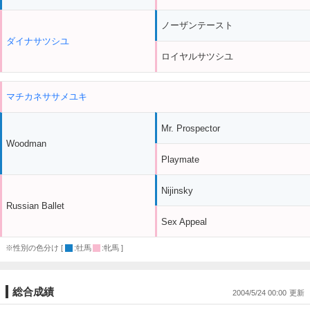
ノーザンテースト
ダイナサツシユ
ロイヤルサツシユ
マチカネササメユキ
Mr. Prospector
Woodman
Playmate
Nijinsky
Russian Ballet
Sex Appeal
※性別の色分け [
:牡馬
:牝馬 ]
総合成績
2004/5/24 00:00