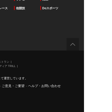
レース
他競技
Doスポーツ
ストラン
ィア TRILL
力して運営しています。
-
ご意見・ご要望
-
ヘルプ・お問い合わせ