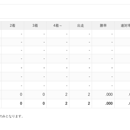
2着
3着
4着～
出走
勝率
連対
-
-
-
-
-
-
-
-
-
-
-
-
-
-
-
-
-
-
-
-
-
-
-
-
-
-
-
-
-
-
-
-
-
-
-
0
0
2
2
.000
0
0
2
2
.000
スのみとなります。