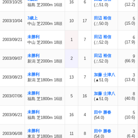
2003/10/25
16
6
(12.2)
福島 芝2000m 16頭
(△51.0)
3歳上
田辺 裕信
5
2003/10/04
10
17
(15.0)
中山 芝2200m 18頭
(△50.0)
未勝利
田辺 裕信
6
2003/09/21
1
7
(17.9)
中山 芝2000m 18頭
(△52.0)
未勝利
田辺 裕信
9
2003/09/07
2
1
(66.9)
新潟 芝2000m 18頭
(△52.0)
未勝利
加藤 士津八
3
2003/08/23
13
7
(13.4)
新潟 芝1800m 18頭
(▲51.0)
未勝利
加藤 士津八
8
2003/07/06
5
16
(40.8)
福島 芝1800m 16頭
(▲51.0)
未勝利
田中 勝春
5
2003/06/21
16
4
(10.6)
福島 芝1800m 16頭
(54.0)
未勝利
田中 勝春
3
2003/06/08
11
8
(6.4)
東京 芝1800m 18頭
(54.0)