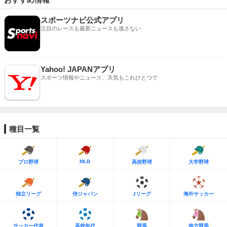
スポーツナビ公式アプリ
注目のレースも最新ニュースも逃さない
Yahoo! JAPANアプリ
スポーツ情報やニュース、天気もこれひとつで
種目一覧
MLB
プロ野球
高校野球
大学野球
独立リーグ
侍ジャパン
Jリーグ
海外サッカー
サッカー代表
高校年代
競馬
地方競馬