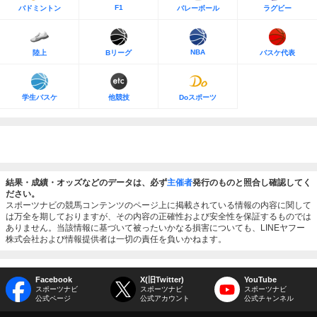
F1
バドミントン
バレーボール
ラグビー
NBA
陸上
Bリーグ
バスケ代表
学生バスケ
他競技
Doスポーツ
結果・成績・オッズなどのデータは、必ず
主催者
発行のものと照合し確認してく
ださい。
スポーツナビの競馬コンテンツのページ上に掲載されている情報の内容に関して
は万全を期しておりますが、その内容の正確性および安全性を保証するものでは
ありません。当該情報に基づいて被ったいかなる損害についても、LINEヤフー
株式会社および情報提供者は一切の責任を負いかねます。
Facebook
X(旧Twitter)
YouTube
スポーツナビ
スポーツナビ
スポーツナビ
公式ページ
公式アカウント
公式チャンネル