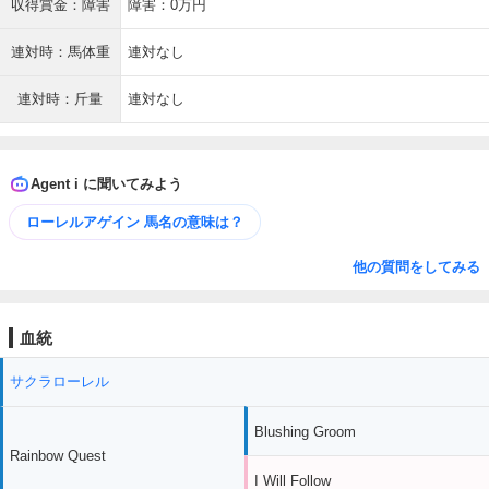
収得賞金：障害
障害：0万円
連対時：馬体重
連対なし
連対時：斤量
連対なし
Agent i に聞いてみよう
ローレルアゲイン 馬名の意味は？
他の質問をしてみる
血統
サクラローレル
Blushing Groom
Rainbow Quest
I Will Follow