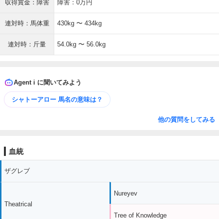
収得賞金：障害
障害：0万円
連対時：馬体重
430kg 〜 434kg
連対時：斤量
54.0kg 〜 56.0kg
Agent i に聞いてみよう
シャトーアロー 馬名の意味は？
他の質問をしてみる
血統
ザグレブ
Nureyev
Theatrical
Tree of Knowledge