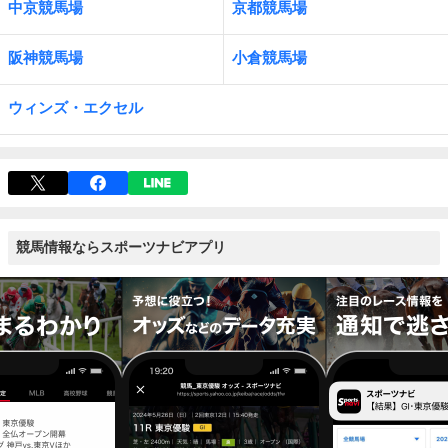
中京競馬場
京都競馬場
阪神競馬場
小倉競馬場
ウィンズ・エクセル
競馬情報ならスポーツナビアプリ