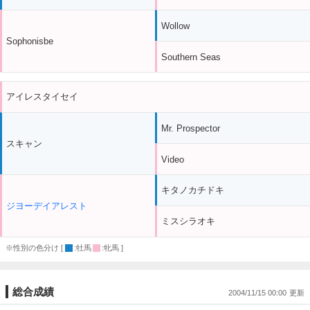
Wollow
Sophonisbe
Southern Seas
アイレスタイセイ
Mr. Prospector
スキャン
Video
キタノカチドキ
ジヨーデイアレスト
ミスシラオキ
※性別の色分け [
:牡馬
:牝馬 ]
総合成績
2004/11/15 00:00