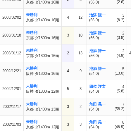
(2.6)
京都 ダ1400m 16頭
(56.0)
未勝利
池添 謙一
3
2003/02/02
4
12
(5.7)
京都 ダ1400m 16頭
(56.0)
未勝利
池添 謙一
2
2003/01/18
3
10
(3.8)
京都 ダ1800m 16頭
(56.0)
未勝利
池添 謙一
2
2003/01/12
2
13
(4.9)
京都 ダ1800m 16頭
(56.0)
未勝利
池添 謙一
5
2002/12/21
4
9
(13.0)
阪神 ダ1800m 16頭
(54.0)
未勝利
四位 洋文
4
2002/12/01
5
3
(5.8)
阪神 ダ1800m 12頭
(54.0)
未勝利
角田 晃一
7
2002/11/17
3
2
(58.2)
京都 ダ1400m 13頭
(54.0)
未勝利
角田 晃一
8
2002/11/03
3
3
(45.9)
京都 ダ1400m 12頭
(54.0)