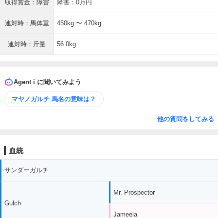
収得賞金：障害
障害：0万円
連対時：馬体重
450kg 〜 470kg
連対時：斤量
56.0kg
Agent i に聞いてみよう
マヤノガルチ 馬名の意味は？
他の質問をしてみる
血統
サンダーガルチ
Mr. Prospector
Gulch
Jameela