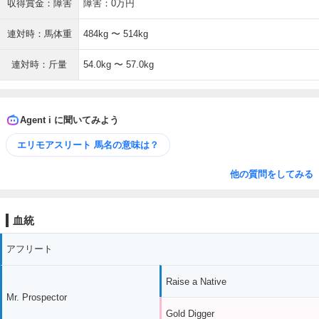
収得賞金：障害
障害：0万円
連対時：馬体重
484kg 〜 514kg
連対時：斤量
54.0kg 〜 57.0kg
Agent i に聞いてみよう
エリモアスリート 馬名の意味は？
他の質問をしてみる
血統
アフリート
Raise a Native
Mr. Prospector
Gold Digger