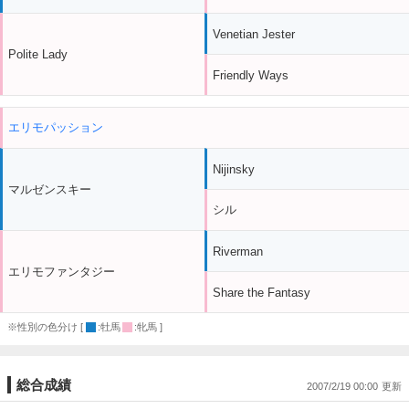
Venetian Jester
Polite Lady
Friendly Ways
エリモパッション
Nijinsky
マルゼンスキー
シル
Riverman
エリモファンタジー
Share the Fantasy
※性別の色分け [
:牡馬
:牝馬 ]
総合成績
2007/2/19 00:00