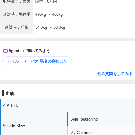
収得賞金：障害
障害：0万円
連対時：馬体重
470kg 〜 480kg
連対時：斤量
54.0kg 〜 58.0kg
Agent i に聞いてみよう
トゥルーサーパス 馬名の意味は？
他の質問をしてみる
血統
A.P. Indy
Bold Reasoning
Seattle Slew
My Charmer