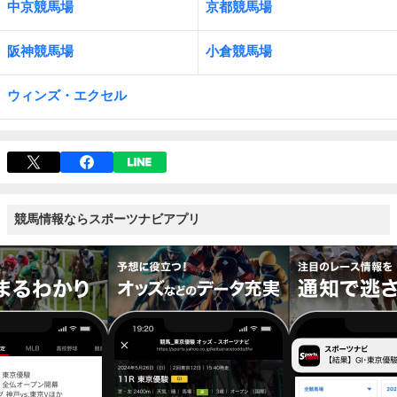
中京競馬場
京都競馬場
阪神競馬場
小倉競馬場
ウィンズ・エクセル
競馬情報ならスポーツナビアプリ