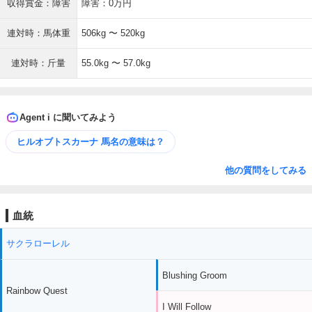
収得賞金：障害
障害：0万円
連対時：馬体重
506kg 〜 520kg
連対時：斤量
55.0kg 〜 57.0kg
Agent i に聞いてみよう
ヒルオブトスカーナ 馬名の意味は？
他の質問をしてみる
血統
サクラローレル
Blushing Groom
Rainbow Quest
I Will Follow