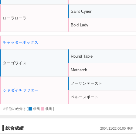
Saint Cyrien
ローラローラ
Bold Lady
チャッターボックス
Round Table
ターゴワイス
Matriarch
ノーザンテースト
シヤダイチヤツター
ペルースポート
※性別の色分け [
:牡馬
:牝馬 ]
総合成績
2004/11/22 00:00