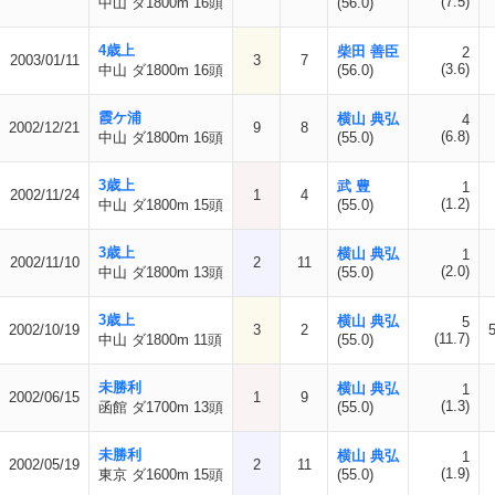
(7.5)
中山 ダ1800m 16頭
(56.0)
4歳上
柴田 善臣
2
2003/01/11
3
7
(3.6)
中山 ダ1800m 16頭
(56.0)
霞ケ浦
横山 典弘
4
2002/12/21
9
8
(6.8)
中山 ダ1800m 16頭
(55.0)
3歳上
武 豊
1
2002/11/24
1
4
(1.2)
中山 ダ1800m 15頭
(55.0)
3歳上
横山 典弘
1
2002/11/10
2
11
(2.0)
中山 ダ1800m 13頭
(55.0)
3歳上
横山 典弘
5
2002/10/19
3
2
(11.7)
中山 ダ1800m 11頭
(55.0)
未勝利
横山 典弘
1
2002/06/15
1
9
(1.3)
函館 ダ1700m 13頭
(55.0)
未勝利
横山 典弘
1
2002/05/19
2
11
(1.9)
東京 ダ1600m 15頭
(55.0)