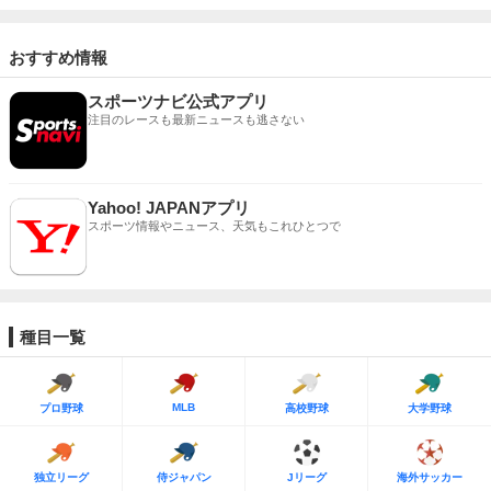
おすすめ情報
スポーツナビ公式アプリ
注目のレースも最新ニュースも逃さない
Yahoo! JAPANアプリ
スポーツ情報やニュース、天気もこれひとつで
種目一覧
MLB
プロ野球
高校野球
大学野球
独立リーグ
侍ジャパン
Jリーグ
海外サッカー