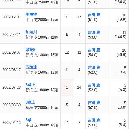
(154.8)
中山 芝2500m 16頭
(51.0)
美浦特
吉田 豊
10
2002/12/01
11
17
(49.9)
中山 芝2000m 17頭
(51.0)
加治川
吉田 豊
11
2002/09/21
5
4
(144.5)
新潟 芝1800m 11頭
(53.0)
紫苑S
吉田 豊
10
2002/09/07
12
11
(56.6)
新潟 芝1800m 13頭
(54.0)
五頭連
吉田 豊
5
2002/08/17
11
4
(13.4)
新潟 芝1600m 12頭
(52.0)
3歳上
吉田 豊
3
2002/07/28
1
14
(5.8)
新潟 芝1800m 18頭
(52.0)
3歳上
吉田 豊
5
2002/06/30
5
4
(10.8)
福島 芝2000m 16頭
(52.0)
3歳
吉田 豊
3
2002/04/13
7
2
(8.4)
中山 芝1800m 14頭
(53.0)