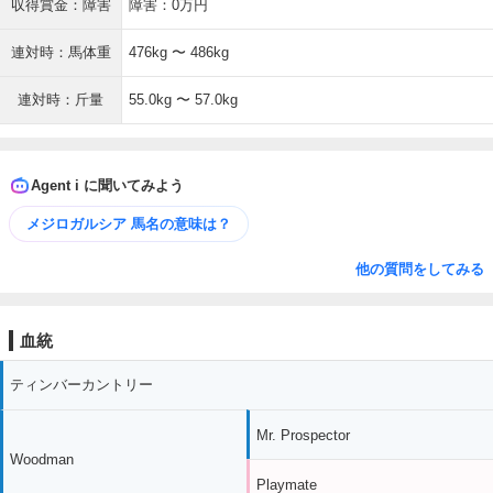
収得賞金：障害
障害：0万円
連対時：馬体重
476kg 〜 486kg
連対時：斤量
55.0kg 〜 57.0kg
Agent i に聞いてみよう
メジロガルシア 馬名の意味は？
他の質問をしてみる
血統
ティンバーカントリー
Mr. Prospector
Woodman
Playmate