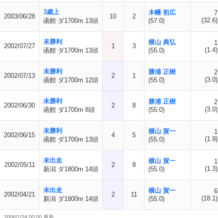
3歳上
木幡 初広
7
2003/06/28
10
2
(32.6)
函館 ダ1700m 13頭
(57.0)
未勝利
横山 典弘
1
2002/07/27
1
3
(1.4)
函館 ダ1700m 13頭
(55.0)
未勝利
勝浦 正樹
2
2002/07/13
2
1
(3.0)
函館 ダ1700m 12頭
(55.0)
未勝利
勝浦 正樹
2
2002/06/30
2
8
(3.0)
函館 ダ1700m 8頭
(55.0)
未勝利
横山 賀一
1
2002/06/15
4
5
(1.9)
函館 ダ1700m 13頭
(55.0)
未出走
横山 賀一
1
2002/05/11
2
8
(1.3)
新潟 ダ1800m 14頭
(55.0)
未出走
横山 賀一
6
2002/04/21
2
11
(18.1)
新潟 ダ1800m 14頭
(55.0)
2006/1/24 00:00 更新