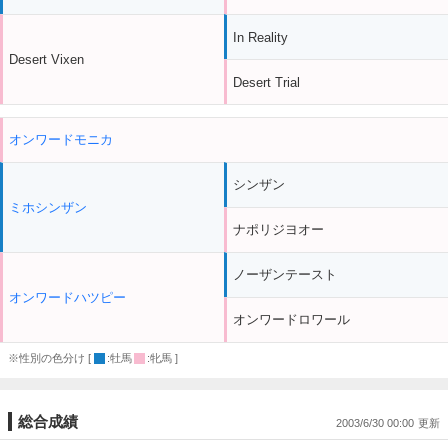
In Reality
Desert Vixen
Desert Trial
オンワードモニカ
シンザン
ミホシンザン
ナポリジヨオー
ノーザンテースト
オンワードハツピー
オンワードロワール
※性別の色分け [
:牡馬
:牝馬 ]
総合成績
2003/6/30 00:00