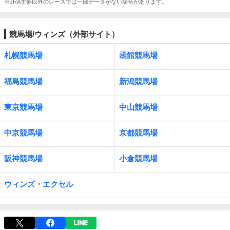
※JRA主催以外のレースでは一部データがない場合があります。
競馬場/ウィンズ（外部サイト）
札幌競馬場
函館競馬場
福島競馬場
新潟競馬場
東京競馬場
中山競馬場
中京競馬場
京都競馬場
阪神競馬場
小倉競馬場
ウィンズ・エクセル