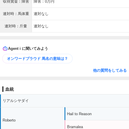
収得賞金：障害
障害：0万円
連対時：馬体重
連対なし
連対時：斤量
連対なし
Agent i に聞いてみよう
オンワードプラウド 馬名の意味は？
他の質問をしてみる
血統
リアルシヤダイ
Hail to Reason
Roberto
Bramalea