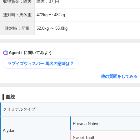
収得賞金：障害
障害：0万円
連対時：馬体重
472kg 〜 482kg
連対時：斤量
52.0kg 〜 55.0kg
Agent i に聞いてみよう
ラブイズウィスパー 馬名の意味は？
他の質問をしてみる
血統
クリミナルタイプ
Raise a Native
Alydar
Sweet Tooth