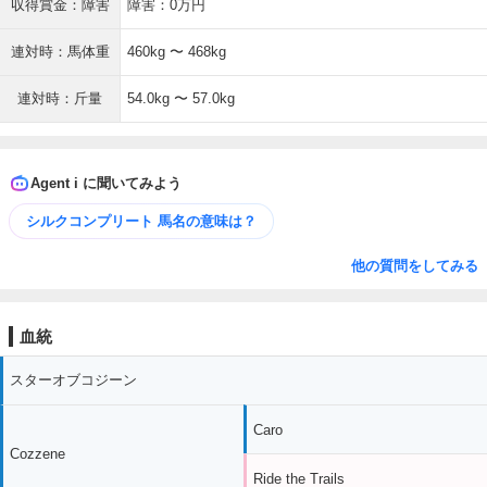
収得賞金：障害
障害：0万円
連対時：馬体重
460kg 〜 468kg
連対時：斤量
54.0kg 〜 57.0kg
Agent i に聞いてみよう
シルクコンプリート 馬名の意味は？
他の質問をしてみる
血統
スターオブコジーン
Caro
Cozzene
Ride the Trails