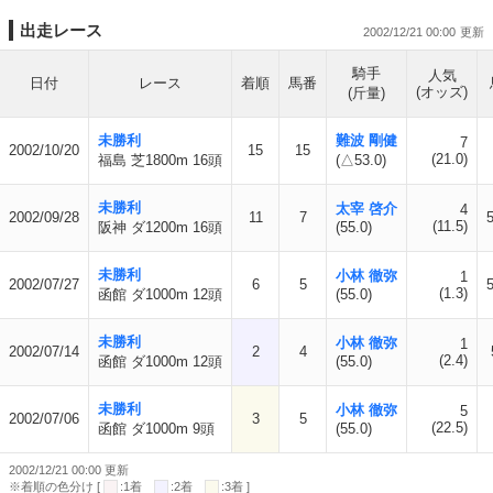
出走レース
2002/12/21 00:00
騎手
人気
日付
レース
着順
馬番
(オッズ)
(斤量)
未勝利
難波 剛健
7
2002/10/20
15
15
(21.0)
福島 芝1800m 16頭
(△53.0)
未勝利
太宰 啓介
4
2002/09/28
11
7
(11.5)
阪神 ダ1200m 16頭
(55.0)
未勝利
小林 徹弥
1
2002/07/27
6
5
(1.3)
函館 ダ1000m 12頭
(55.0)
未勝利
小林 徹弥
1
2002/07/14
2
4
(2.4)
函館 ダ1000m 12頭
(55.0)
未勝利
小林 徹弥
5
2002/07/06
3
5
(22.5)
函館 ダ1000m 9頭
(55.0)
2002/12/21 00:00 更新
※着順の色分け [
:1着
:2着
:3着 ]