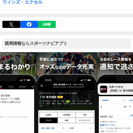
ウィンズ・エクセル
競馬情報ならスポーツナビアプリ