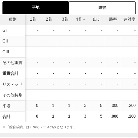
平地
障害
種別
1着
2着
3着
4着～
出走
勝率
連対率
-
-
-
-
-
-
-
GI
-
-
-
-
-
-
-
GII
-
-
-
-
-
-
-
GIII
-
-
-
-
-
-
-
その他重賞
-
-
-
-
-
-
-
重賞合計
-
-
-
-
-
-
-
リステッド
-
-
-
-
-
-
-
その他特別
0
1
1
3
5
.000
.200
平場
0
1
1
3
5
.000
.200
合計
※「総合成績」はJRAのレースのみとなります。