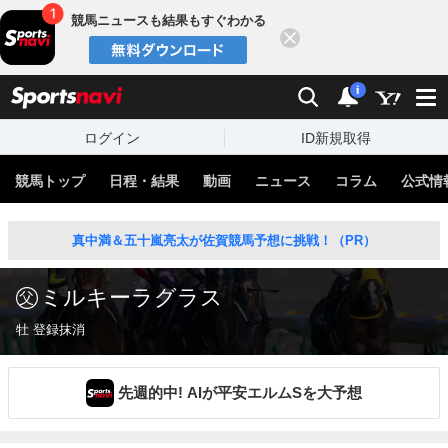
競馬ニュースも結果もすぐわかる
閉じる
スポーツナビ
検索
通知
i
ログイン
ID新規取得
競馬トップ
日程・結果
動画
ニュース
コラム
公式情
真中満＆五十嵐亮太が佐賀競馬予想に挑戦！（PR）
ミルキーラグラス
牡 登録抹消
先週的中! AIが平安エルムSを大予想