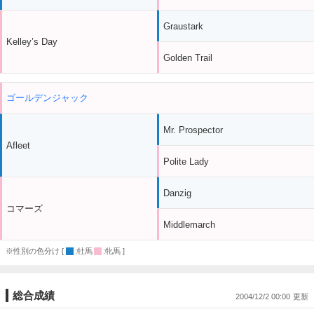
Graustark
Kelley’s Day
Golden Trail
ゴールデンジャック
Mr. Prospector
Afleet
Polite Lady
Danzig
コマーズ
Middlemarch
※性別の色分け [
:牡馬
:牝馬 ]
総合成績
2004/12/2 00:00