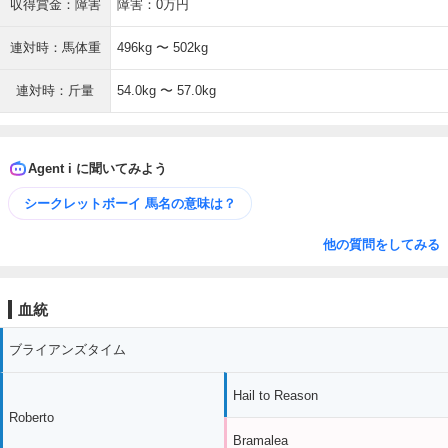
収得賞金：障害
障害：0万円
連対時：馬体重
496kg 〜 502kg
連対時：斤量
54.0kg 〜 57.0kg
Agent i に聞いてみよう
シークレットボーイ 馬名の意味は？
他の質問をしてみる
血統
ブライアンズタイム
Hail to Reason
Roberto
Bramalea