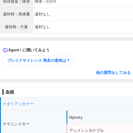
収得賞金：障害
障害：0万円
連対時：馬体重
連対なし
連対時：斤量
連対なし
Agent i に聞いてみよう
ブレイクサイレンス 馬名の意味は？
他の質問をしてみる
血統
イタリアンカラー
Nijinsky
ヤマニンスキー
アンメンシヨナブル