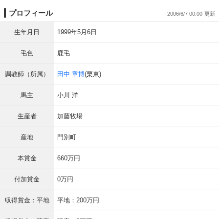
プロフィール
2006/6/7 00:00
生年月日
1999年5月6日
毛色
鹿毛
調教師（所属）
田中 章博
(栗東)
馬主
小川 洋
生産者
加藤牧場
産地
門別町
本賞金
660万円
付加賞金
0万円
収得賞金：平地
平地：200万円