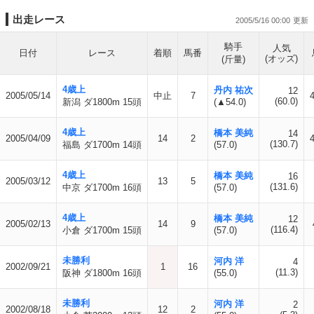
出走レース
2005/5/16 00:00
騎手
人気
日付
レース
着順
馬番
(オッズ)
(斤量)
4歳上
丹内 祐次
12
2005/05/14
中止
7
(60.0)
新潟 ダ1800m 15頭
(▲54.0)
4歳上
橋本 美純
14
2005/04/09
14
2
(130.7)
福島 ダ1700m 14頭
(57.0)
4歳上
橋本 美純
16
2005/03/12
13
5
(131.6)
中京 ダ1700m 16頭
(57.0)
4歳上
橋本 美純
12
2005/02/13
14
9
(116.4)
小倉 ダ1700m 15頭
(57.0)
未勝利
河内 洋
4
2002/09/21
1
16
(11.3)
阪神 ダ1800m 16頭
(55.0)
未勝利
河内 洋
2
2002/08/18
12
2