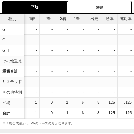
平地
障害
種別
1着
2着
3着
4着～
出走
勝率
連対率
-
-
-
-
-
-
-
GI
-
-
-
-
-
-
-
GII
-
-
-
-
-
-
-
GIII
-
-
-
-
-
-
-
その他重賞
-
-
-
-
-
-
-
重賞合計
-
-
-
-
-
-
-
リステッド
-
-
-
-
-
-
-
その他特別
1
0
1
6
8
.125
.125
平場
1
0
1
6
8
.125
.125
合計
※「総合成績」はJRAのレースのみとなります。