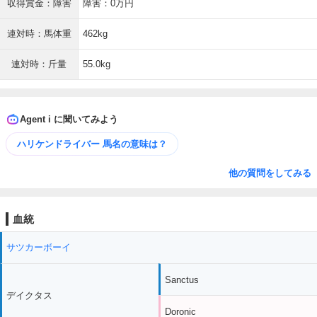
収得賞金：障害
障害：0万円
連対時：馬体重
462kg
連対時：斤量
55.0kg
Agent i に聞いてみよう
ハリケンドライバー 馬名の意味は？
他の質問をしてみる
血統
サツカーボーイ
Sanctus
デイクタス
Doronic