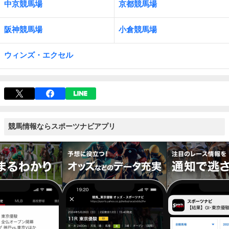
中京競馬場
京都競馬場
阪神競馬場
小倉競馬場
ウィンズ・エクセル
競馬情報ならスポーツナビアプリ