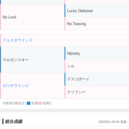
Lucky Debonair
No Luck
No Teasing
フェスタウインド
Nijinsky
マルゼンスキー
シル
テスコボーイ
ロツチウインド
クリプシー
※性別の色分け [
:牡馬
:牝馬 ]
総合成績
2003/5/1 00:00