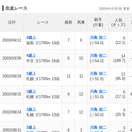
出走レース
2003/4/14 00:00
騎手
人気
日付
レース
着順
馬番
(オッズ)
(斤量)
4歳上
川島 信二
6
2003/04/12
7
6
(12.1)
福島 ダ1700m 14頭
(☆54.0)
4歳上
川島 信二
14
2003/03/30
6
15
(199.7)
中京 ダ1700m 16頭
(☆54.0)
3歳上
川島 信二
12
2002/09/29
11
11
(95.8)
札幌 ダ1700m 13頭
(☆52.0)
3歳上
川島 信二
6
2002/09/15
9
12
(17.1)
札幌 ダ1700m 12頭
(△51.0)
3歳上
川島 信二
4
2002/08/24
7
12
(20.3)
札幌 ダ1700m 13頭
(△50.0)
3歳上
川島 信二
3
2002/08/11
6
2