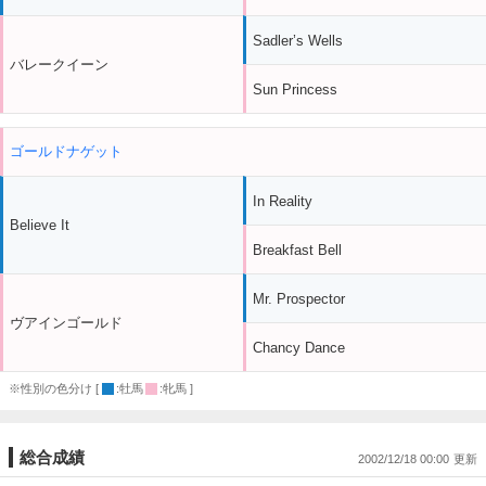
Sadler’s Wells
バレークイーン
Sun Princess
ゴールドナゲット
In Reality
Believe It
Breakfast Bell
Mr. Prospector
ヴアインゴールド
Chancy Dance
※性別の色分け [
:牡馬
:牝馬 ]
総合成績
2002/12/18 00:00