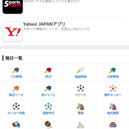
注目のレースも最新ニュースも逃さない
Yahoo! JAPANアプリ
スポーツ情報やニュース、天気もこれひとつで
種目一覧
MLB
プロ野球
高校野球
大学野球
独立リーグ
侍ジャパン
Jリーグ
海外サッカー
サッカー代表
高校年代
競馬
地方競馬