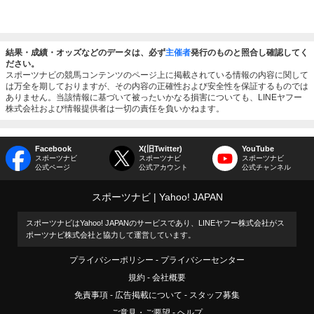
結果・成績・オッズなどのデータは、必ず
主催者
発行のものと照合し確認してく
ださい。
スポーツナビの競馬コンテンツのページ上に掲載されている情報の内容に関して
は万全を期しておりますが、その内容の正確性および安全性を保証するものでは
ありません。当該情報に基づいて被ったいかなる損害についても、LINEヤフー
株式会社および情報提供者は一切の責任を負いかねます。
Facebook
X(旧Twitter)
YouTube
スポーツナビ
スポーツナビ
スポーツナビ
公式ページ
公式アカウント
公式チャンネル
スポーツナビ
Yahoo! JAPAN
スポーツナビはYahoo! JAPANのサービスであり、LINEヤフー株式会社がス
ポーツナビ株式会社と協力して運営しています。
プライバシーポリシー
プライバシーセンター
規約
会社概要
免責事項
広告掲載について
スタッフ募集
ご意見・ご要望
ヘルプ