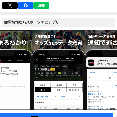
競馬情報ならスポーツナビアプリ