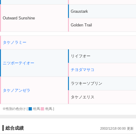
Graustark
Outward Sunshine
Golden Trail
タケノラミー
リイフオー
ニツポーテイオー
チヨダマサコ
ラツキーソブリン
タケノアンゼラ
タケノエリス
※性別の色分け [
:牡馬
:牝馬 ]
総合成績
2002/12/18 00:00