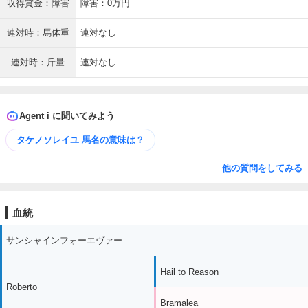
収得賞金：障害
障害：0万円
連対時：馬体重
連対なし
連対時：斤量
連対なし
Agent i に聞いてみよう
タケノソレイユ 馬名の意味は？
他の質問をしてみる
血統
サンシャインフォーエヴァー
Hail to Reason
Roberto
Bramalea