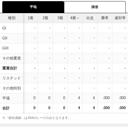
平地
障害
種別
1着
2着
3着
4着～
出走
勝率
連対率
-
-
-
-
-
-
-
GI
-
-
-
-
-
-
-
GII
-
-
-
-
-
-
-
GIII
-
-
-
-
-
-
-
その他重賞
-
-
-
-
-
-
-
重賞合計
-
-
-
-
-
-
-
リステッド
-
-
-
-
-
-
-
その他特別
0
0
0
4
4
.000
.000
平場
0
0
0
4
4
.000
.000
合計
※「総合成績」はJRAのレースのみとなります。