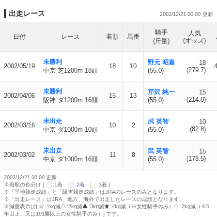
出走レース
2002/12/21 00:00
騎手
人気
日付
レース
着順
馬番
(オッズ)
(斤量)
未勝利
野元 昭嘉
18
2002/05/19
18
10
4
(279.7)
中京 芝1200m 18頭
(55.0)
未勝利
芹沢 純一
15
2002/04/06
15
13
(214.0)
阪神 ダ1200m 16頭
(55.0)
未出走
武 英智
10
2002/03/16
10
2
(82.8)
中京 ダ1000m 10頭
(55.0)
未出走
武 英智
15
2002/03/02
11
8
(178.5)
中京 ダ1000m 16頭
(55.0)
2002/12/21 00:00 更新
※着順の色分け [
:1着
:2着
:3着 ]
※「平地競走成績」と「障害競走成績」はJRAのレースのみとなります。
※「出走レース」はJRA、地方、海外で出走したレースの成績となります。
※減量表示は[
:1kg減
:2kg減
:3kg減
:4kg減（※女性騎手のみ）
:2kg減（※5
年以上、又は101勝以上の女性騎手のみ）] です。