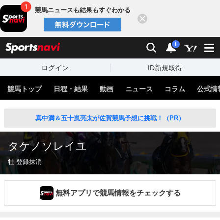
競馬ニュースも結果もすぐわかる
閉じる
スポーツナビ
検索
通知
i
ログイン
ID新規取得
競馬トップ
日程・結果
動画
ニュース
コラム
公式情
真中満＆五十嵐亮太が佐賀競馬予想に挑戦！（PR）
タケノソレイユ
牡 登録抹消
無料アプリで競馬情報をチェックする