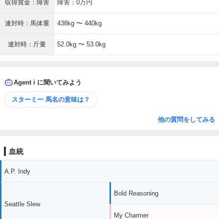
収得賞金：障害
障害：0万円
連対時：馬体重
438kg 〜 440kg
連対時：斤量
52.0kg 〜 53.0kg
Agent i に聞いてみよう
スターミー 馬名の意味は？
他の質問をしてみる
血統
A.P. Indy
Bold Reasoning
Seattle Slew
My Charmer