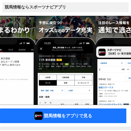
競馬情報ならスポーツナビアプリ
競馬情報をアプリで見る