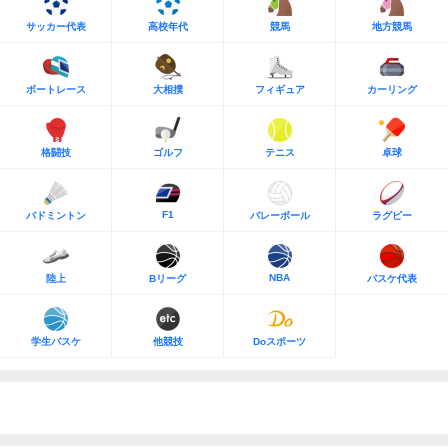
サッカー代表
高校年代
競馬
地方競馬
ボートレース
大相撲
フィギュア
カーリング
格闘技
ゴルフ
テニス
卓球
F1
バドミントン
バレーボール
ラグビー
NBA
陸上
Bリーグ
バスケ代表
学生バスケ
他競技
Doスポーツ