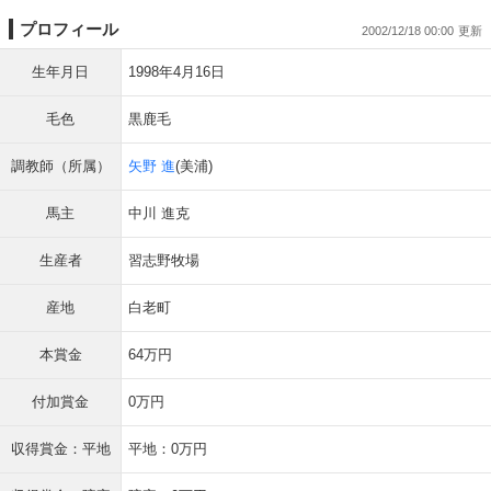
プロフィール
2002/12/18 00:00
生年月日
1998年4月16日
毛色
黒鹿毛
調教師（所属）
矢野 進
(美浦)
馬主
中川 進克
生産者
習志野牧場
産地
白老町
本賞金
64万円
付加賞金
0万円
収得賞金：平地
平地：0万円