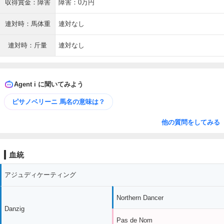
収得賞金：障害
障害：0万円
連対時：馬体重
連対なし
連対時：斤量
連対なし
Agent i に聞いてみよう
ピサノベリーニ 馬名の意味は？
他の質問をしてみる
血統
アジュディケーティング
Northern Dancer
Danzig
Pas de Nom