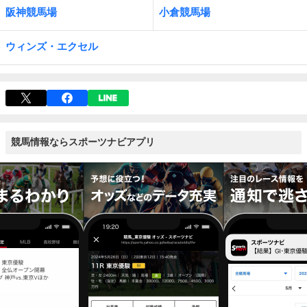
阪神競馬場
小倉競馬場
ウィンズ・エクセル
競馬情報ならスポーツナビアプリ