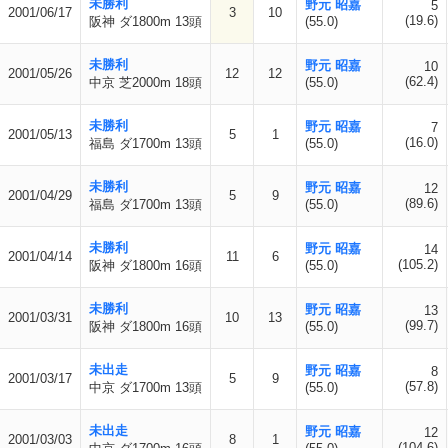
未勝利
野元 昭嘉
5
2001/06/17
3
10
(19.6)
阪神 ダ1800m 13頭
(55.0)
未勝利
野元 昭嘉
10
2001/05/26
12
12
(62.4)
中京 芝2000m 18頭
(55.0)
未勝利
野元 昭嘉
7
2001/05/13
5
1
(16.0)
福島 ダ1700m 13頭
(55.0)
未勝利
野元 昭嘉
12
2001/04/29
5
9
(89.6)
福島 ダ1700m 13頭
(55.0)
未勝利
野元 昭嘉
14
2001/04/14
11
6
(105.2)
阪神 ダ1800m 16頭
(55.0)
未勝利
野元 昭嘉
13
2001/03/31
10
13
(99.7)
阪神 ダ1800m 16頭
(55.0)
未出走
野元 昭嘉
8
2001/03/17
5
9
(57.8)
中京 ダ1700m 13頭
(55.0)
未出走
野元 昭嘉
12
2001/03/03
8
1
(104.6)