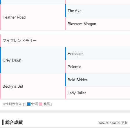
The Axe
Heather Road
Blossom Morgan
マイフレンドモリー
Herbager
Grey Dawn
Polamia
Bold Bidder
Becky’s Bid
Lady Juliet
※性別の色分け [
:牡馬
:牝馬 ]
総合成績
2007/2/15 00:00