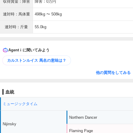
収得賞金：障害
障害：0万円
連対時：馬体重
498kg 〜 508kg
連対時：斤量
55.0kg
Agent i に聞いてみよう
カルストンルイス 馬名の意味は？
他の質問をしてみる
血統
ミュージックタイム
Northern Dancer
Nijinsky
Flaming Page