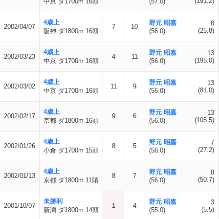
(191.2)
中京 ダ1700m 16頭
(57.0)
4歳上
野元 昭嘉
8
2002/04/07
7
10
(25.8)
阪神 ダ1800m 16頭
(56.0)
4歳上
野元 昭嘉
13
2002/03/23
4
11
(195.0)
中京 ダ1700m 16頭
(56.0)
4歳上
野元 昭嘉
13
2002/03/02
11
9
(81.0)
中京 ダ1700m 16頭
(56.0)
4歳上
野元 昭嘉
13
2002/02/17
9
6
(105.5)
京都 ダ1800m 16頭
(56.0)
4歳上
野元 昭嘉
7
2002/01/26
8
5
(27.2)
小倉 ダ1700m 15頭
(56.0)
4歳上
野元 昭嘉
8
2002/01/13
8
7
(50.7)
京都 ダ1800m 11頭
(56.0)
未勝利
野元 昭嘉
3
2001/10/07
1
4
(5.5)
新潟 ダ1800m 14頭
(55.0)