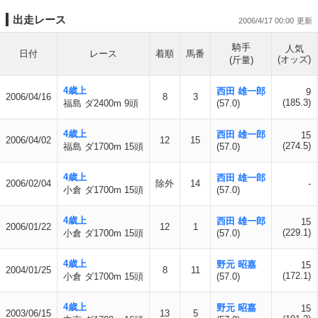
出走レース
2006/4/17 00:00
騎手
人気
日付
レース
着順
馬番
(オッズ)
(斤量)
4歳上
西田 雄一郎
9
2006/04/16
8
3
(185.3)
福島 ダ2400m 9頭
(57.0)
4歳上
西田 雄一郎
15
2006/04/02
12
15
(274.5)
福島 ダ1700m 15頭
(57.0)
4歳上
西田 雄一郎
2006/02/04
除外
14
-
小倉 ダ1700m 15頭
(57.0)
4歳上
西田 雄一郎
15
2006/01/22
12
1
(229.1)
小倉 ダ1700m 15頭
(57.0)
4歳上
野元 昭嘉
15
2004/01/25
8
11
(172.1)
小倉 ダ1700m 15頭
(57.0)
4歳上
野元 昭嘉
15
2003/06/15
13
5