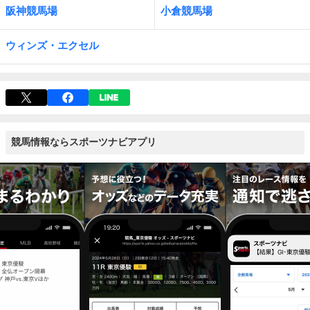
阪神競馬場
小倉競馬場
ウィンズ・エクセル
競馬情報ならスポーツナビアプリ