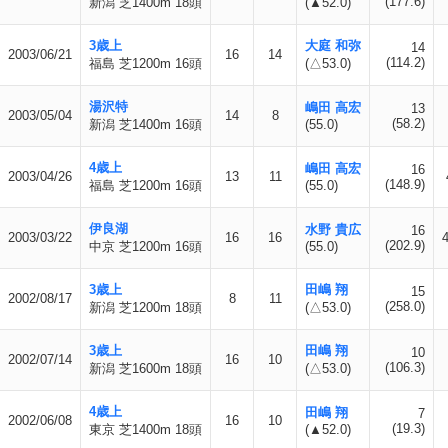
(177.6)
新潟 芝1400m 18頭
(▲52.0)
3歳上
大庭 和弥
14
2003/06/21
16
14
(114.2)
福島 芝1200m 16頭
(△53.0)
湯沢特
嶋田 高宏
13
2003/05/04
14
8
(58.2)
新潟 芝1400m 16頭
(55.0)
4歳上
嶋田 高宏
16
2003/04/26
13
11
(148.9)
福島 芝1200m 16頭
(55.0)
伊良湖
水野 貴広
16
2003/03/22
16
16
(202.9)
中京 芝1200m 16頭
(55.0)
3歳上
田嶋 翔
15
2002/08/17
8
11
(258.0)
新潟 芝1200m 18頭
(△53.0)
3歳上
田嶋 翔
10
2002/07/14
16
10
(106.3)
新潟 芝1600m 18頭
(△53.0)
4歳上
田嶋 翔
7
2002/06/08
16
10
(19.3)
東京 芝1400m 18頭
(▲52.0)