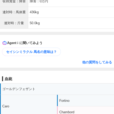
収得賞金：障害
障害：0万円
連対時：馬体重
436kg
連対時：斤量
50.0kg
Agent i に聞いてみよう
セイシンミラクル 馬名の意味は？
他の質問をしてみる
血統
ゴールデンフェザント
Fortino
Caro
Chambord