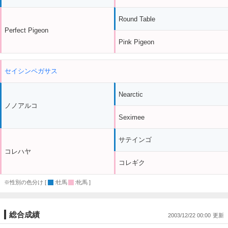
Round Table
Perfect Pigeon
Pink Pigeon
セイシンペガサス
Nearctic
ノノアルコ
Seximee
サテインゴ
コレハヤ
コレギク
※性別の色分け [
:牡馬
:牝馬 ]
総合成績
2003/12/22 00:00