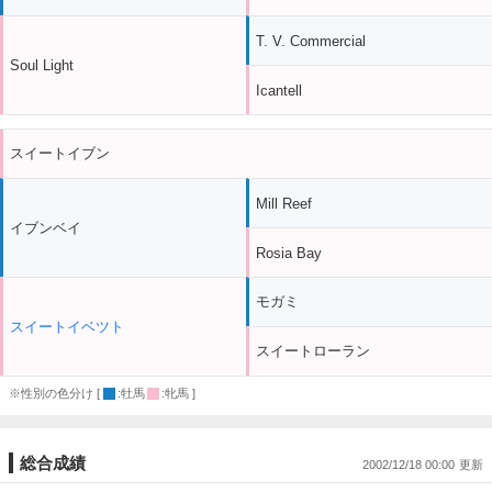
T. V. Commercial
Soul Light
Icantell
スイートイブン
Mill Reef
イブンベイ
Rosia Bay
モガミ
スイートイベツト
スイートローラン
※性別の色分け [
:牡馬
:牝馬 ]
総合成績
2002/12/18 00:00