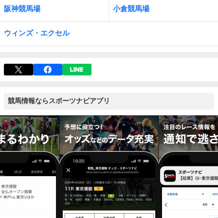
阪神競馬場
小倉競馬場
ウィンズ・エクセル
競馬情報ならスポーツナビアプリ