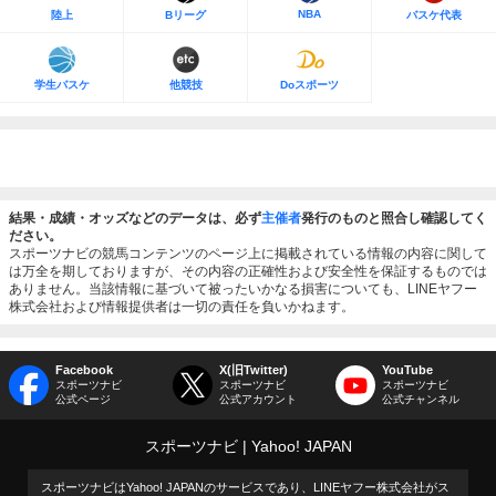
NBA
陸上
Bリーグ
バスケ代表
学生バスケ
他競技
Doスポーツ
結果・成績・オッズなどのデータは、必ず
主催者
発行のものと照合し確認してく
ださい。
スポーツナビの競馬コンテンツのページ上に掲載されている情報の内容に関して
は万全を期しておりますが、その内容の正確性および安全性を保証するものでは
ありません。当該情報に基づいて被ったいかなる損害についても、LINEヤフー
株式会社および情報提供者は一切の責任を負いかねます。
Facebook
X(旧Twitter)
YouTube
スポーツナビ
スポーツナビ
スポーツナビ
公式ページ
公式アカウント
公式チャンネル
スポーツナビ
Yahoo! JAPAN
スポーツナビはYahoo! JAPANのサービスであり、LINEヤフー株式会社がス