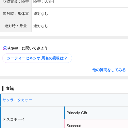
収得賞金：障害
障害：0万円
連対時：馬体重
連対なし
連対時：斤量
連対なし
Agent i に聞いてみよう
ジーティーセネシオ 馬名の意味は？
他の質問をしてみる
血統
サクラユタカオー
Princely Gift
テスコボーイ
Suncourt