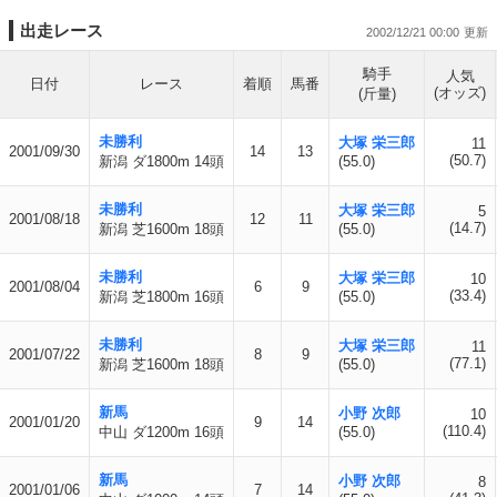
出走レース
2002/12/21 00:00
騎手
人気
日付
レース
着順
馬番
(オッズ)
(斤量)
未勝利
大塚 栄三郎
11
2001/09/30
14
13
(50.7)
新潟 ダ1800m 14頭
(55.0)
未勝利
大塚 栄三郎
5
2001/08/18
12
11
(14.7)
新潟 芝1600m 18頭
(55.0)
未勝利
大塚 栄三郎
10
2001/08/04
6
9
(33.4)
新潟 芝1800m 16頭
(55.0)
未勝利
大塚 栄三郎
11
2001/07/22
8
9
(77.1)
新潟 芝1600m 18頭
(55.0)
新馬
小野 次郎
10
2001/01/20
9
14
(110.4)
中山 ダ1200m 16頭
(55.0)
新馬
小野 次郎
8
2001/01/06
7
14