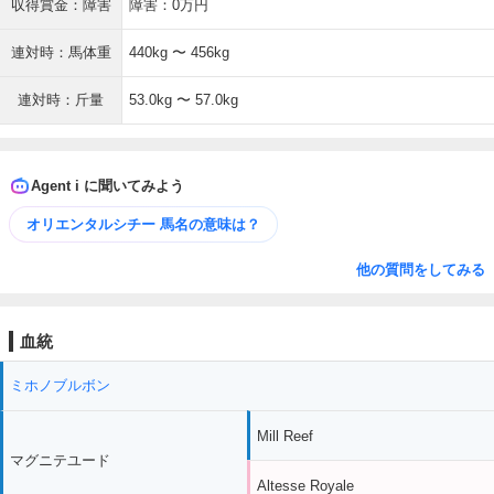
収得賞金：障害
障害：0万円
連対時：馬体重
440kg 〜 456kg
連対時：斤量
53.0kg 〜 57.0kg
Agent i に聞いてみよう
オリエンタルシチー 馬名の意味は？
他の質問をしてみる
血統
ミホノブルボン
Mill Reef
マグニテユード
Altesse Royale