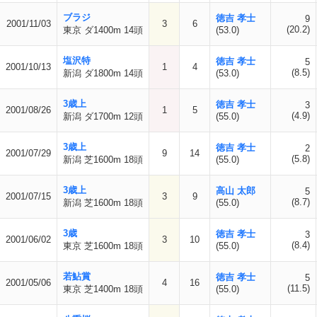
ブラジ
徳吉 孝士
9
2001/11/03
3
6
(20.2)
東京 ダ1400m 14頭
(53.0)
塩沢特
徳吉 孝士
5
2001/10/13
1
4
(8.5)
新潟 ダ1800m 14頭
(53.0)
3歳上
徳吉 孝士
3
2001/08/26
1
5
(4.9)
新潟 ダ1700m 12頭
(55.0)
3歳上
徳吉 孝士
2
2001/07/29
9
14
(5.8)
新潟 芝1600m 18頭
(55.0)
3歳上
高山 太郎
5
2001/07/15
3
9
(8.7)
新潟 芝1600m 18頭
(55.0)
3歳
徳吉 孝士
3
2001/06/02
3
10
(8.4)
東京 芝1600m 18頭
(55.0)
若鮎賞
徳吉 孝士
5
2001/05/06
4
16
(11.5)
東京 芝1400m 18頭
(55.0)