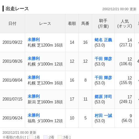
出走レース
2002/12/21 00:00
騎手
人気
日付
レース
着順
馬番
(オッズ)
(斤量)
未勝利
蛯名 正義
14
2001/09/22
14
16
(217.1)
札幌 芝1200m 16頭
(53.0)
未勝利
千田 輝彦
12
2001/08/26
12
12
(106.6)
札幌 ダ1000m 12頭
(53.0)
未勝利
千田 輝彦
12
2001/08/04
16
8
(155.9)
札幌 芝1200m 16頭
(53.0)
未勝利
郷原 洋司
17
2001/07/15
17
11
(249.1)
新潟 芝1600m 18頭
(53.0)
未勝利
村田 一誠
9
2001/06/24
10
5
(56.0)
福島 ダ1000m 12頭
(53.0)
2002/12/21 00:00 更新
※着順の色分け [
:1着
:2着
:3着 ]