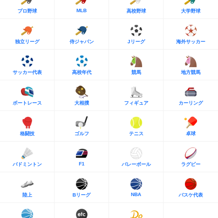
MLB
プロ野球
高校野球
大学野球
独立リーグ
侍ジャパン
Jリーグ
海外サッカー
サッカー代表
高校年代
競馬
地方競馬
ボートレース
大相撲
フィギュア
カーリング
格闘技
ゴルフ
テニス
卓球
F1
バドミントン
バレーボール
ラグビー
NBA
陸上
Bリーグ
バスケ代表