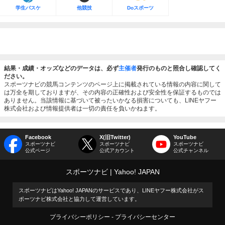
学生バスケ
他競技
Doスポーツ
結果・成績・オッズなどのデータは、必ず
主催者
発行のものと照合し確認してく
ださい。
スポーツナビの競馬コンテンツのページ上に掲載されている情報の内容に関して
は万全を期しておりますが、その内容の正確性および安全性を保証するものでは
ありません。当該情報に基づいて被ったいかなる損害についても、LINEヤフー
株式会社および情報提供者は一切の責任を負いかねます。
Facebook
X(旧Twitter)
YouTube
スポーツナビ
スポーツナビ
スポーツナビ
公式ページ
公式アカウント
公式チャンネル
スポーツナビ
Yahoo! JAPAN
スポーツナビはYahoo! JAPANのサービスであり、LINEヤフー株式会社がス
ポーツナビ株式会社と協力して運営しています。
プライバシーポリシー
プライバシーセンター