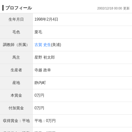
プロフィール
2002/12/18 00:00
生年月日
1998年2月4日
毛色
栗毛
調教師（所属）
古賀 史生
(美浦)
馬主
星野 初太郎
生産者
寺越 政幸
産地
静内町
本賞金
0万円
付加賞金
0万円
収得賞金：平地
平地：0万円