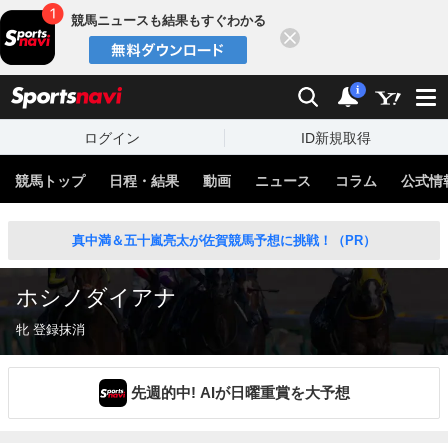
競馬ニュースも結果もすぐわかる
閉じる
スポーツナビ
検索
通知
i
ログイン
ID新規取得
競馬トップ
日程・結果
動画
ニュース
コラム
公式情
真中満＆五十嵐亮太が佐賀競馬予想に挑戦！（PR）
ホシノダイアナ
牝 登録抹消
先週的中! AIが日曜重賞を大予想