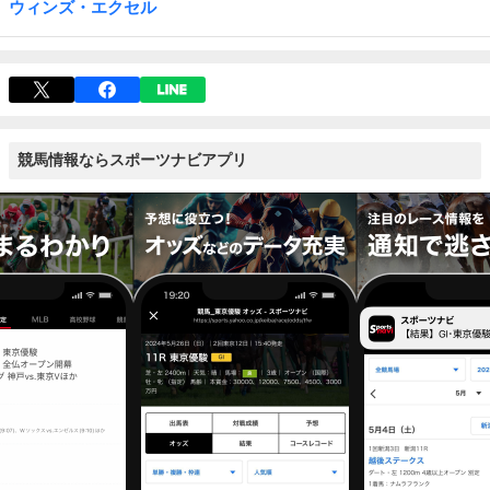
ウィンズ・エクセル
競馬情報ならスポーツナビアプリ