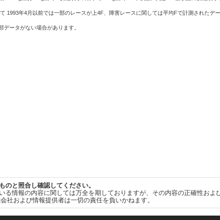
て 1993年4月以前では一部のレースが上4F、障害レースに関しては平均Fで計測されたデ
一部データがない場合があります。
ものと照合し確認してください。
いる情報の内容に関しては万全を期しておりますが、その内容の正確性およ
式会社および情報提供者は一切の責任を負いかねます。