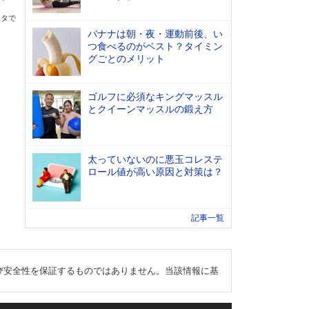
ータで
バナナは朝・夜・運動前後、い
つ食べるのがベスト？タイミン
グごとのメリット
ゴルフに必須なキングマッスル
とクイーンマッスルの鍛え方
太っていないのに悪玉コレステ
ロール値が高い原因と対策は？
記事一覧
び安全性を保証するものではありません。当該情報に基