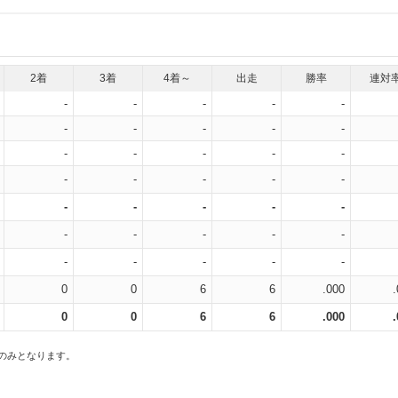
2着
3着
4着～
出走
勝率
連対
-
-
-
-
-
-
-
-
-
-
-
-
-
-
-
-
-
-
-
-
-
-
-
-
-
-
-
-
-
-
-
-
-
-
-
0
0
6
6
.000
0
0
6
6
.000
スのみとなります。