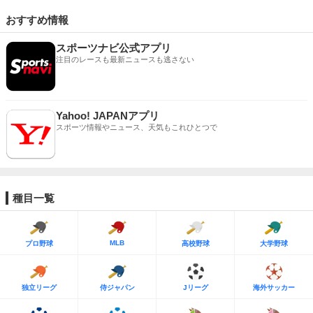
おすすめ情報
スポーツナビ公式アプリ
注目のレースも最新ニュースも逃さない
Yahoo! JAPANアプリ
スポーツ情報やニュース、天気もこれひとつで
種目一覧
MLB
プロ野球
高校野球
大学野球
独立リーグ
侍ジャパン
Jリーグ
海外サッカー